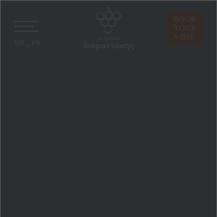
BOOK
YOUR
VISIT
GR
EN