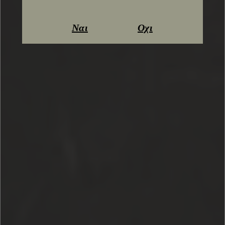
Ναι
Οχι